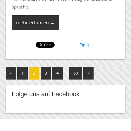
Sprache.
mehr erfahren →
Pin It
…
«
1
2
3
4
60
»
Folge uns auf Facebook