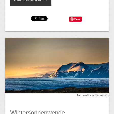
Save
Foto: Axel Lauer/shutterstock
Wintersonnenwende