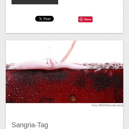
Save
Foto: REDAV/shutterstock
Sangria-Tag