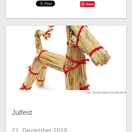
Save
Foto: Stocksnapper/shutterstock
Julfest
21. Dezember 2016