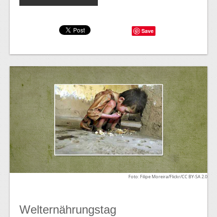
Save
Foto: Filipe Moreira/Flickr/CC BY-SA 2.0
Welternährungstag