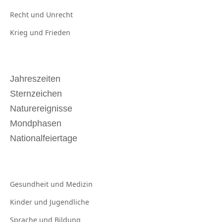
Recht und
Unrecht
Krieg und
Frieden
Jahreszeiten
Sternzeichen
Naturereignisse
Mondphasen
Nationalfeiertage
Gesundheit und
Medizin
Kinder und
Jugendliche
Sprache und
Bildung