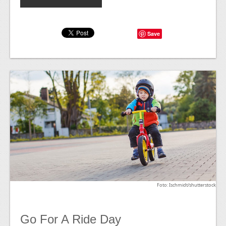
Save
Foto: Ischmidt/shutterstock
Go For A Ride Day