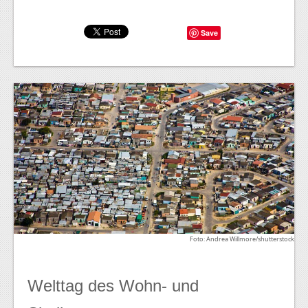
Save
Foto: Andrea Willmore/shutterstock
Welttag des Wohn- und