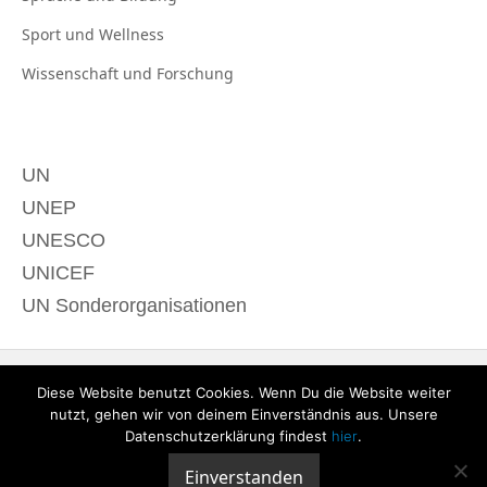
Sport und
Wellness
Wissenschaft und
Forschung
UN
UNEP
UNESCO
UNICEF
UN Sonderorganisationen
Diese Website benutzt Cookies. Wenn Du die Website weiter
nutzt, gehen wir von deinem Einverständnis aus. Unsere
Datenschutzerklärung findest
hier
.
Einverstanden