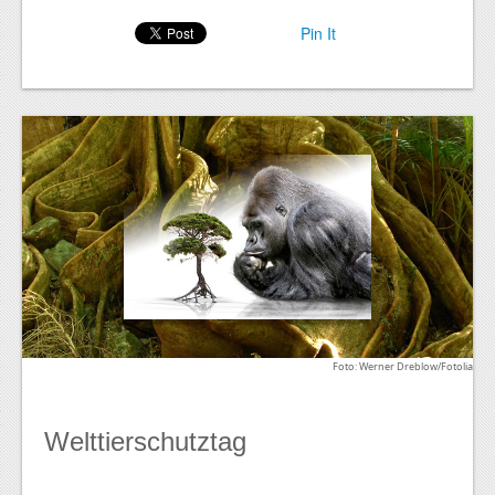
Pin It
Foto: Werner Dreblow/Fotolia
Welttierschutztag