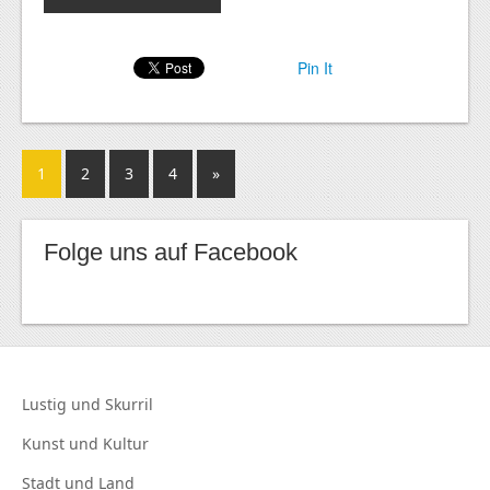
Pin It
1
2
3
4
»
Folge uns auf Facebook
Lustig und
Skurril
Kunst und
Kultur
Stadt und
Land