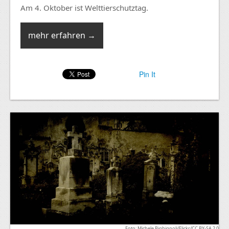
Am 4. Oktober ist Welttierschutztag.
mehr erfahren →
Pin It
Foto: Michele Bighignoli/Flickr/CC BY-SA 2.0