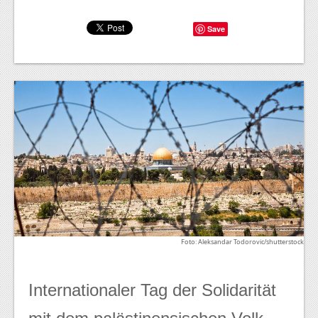
Save
Foto: Aleksandar Todorovic/shutterstock
Internationaler Tag der Solidarität