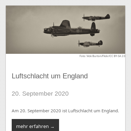
Foto: Vicki Burton/Flickr/CC BY-SA 2.0
Luftschlacht um England
20. September 2020
Am 20. September 2020 ist Luftschlacht um England.
mehr erfahren →