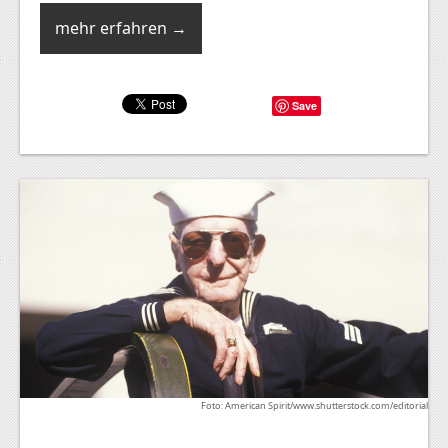
mehr erfahren →
Save
Foto: American Spirit/www.shutterstock.com/editorial