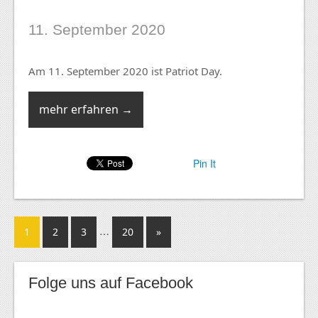
11. September 2020
Am 11. September 2020 ist Patriot Day.
mehr erfahren →
Pin It
…
1
2
3
20
»
Folge uns auf Facebook