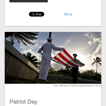
Pin It
Foto: Official U.S. Navy Imagery/Flickr/CC BY 2.0
Patriot Day