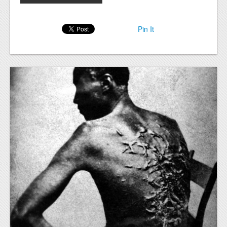
Pin It