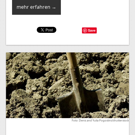
mehr erfahren →
Save
Foto: Denis and Yulia Pogostins/shutterstock