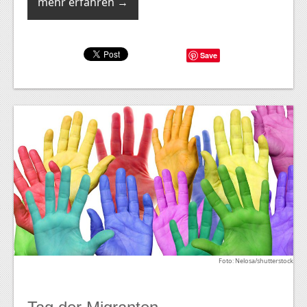
mehr erfahren →
Save
Foto: Nelosa/shutterstock