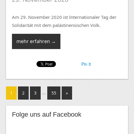
Am 29. November 2020 ist Internationaler Tag der
Solidarität mit dem palästinensischen Volk.
mehr erfahren →
Pin It
…
1
2
3
55
»
Folge uns auf Facebook