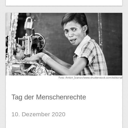
Foto: Anton_Ivanov/www.shutterstock.com/editorial
Tag der Menschenrechte
10. Dezember 2020