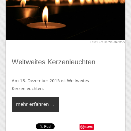
Foto: Luca Flor/shutterstock
Weltweites Kerzenleuchten
Am 13. Dezember 2015 ist Weltweites
Kerzenleuchten.
mehr erfahren →
Save