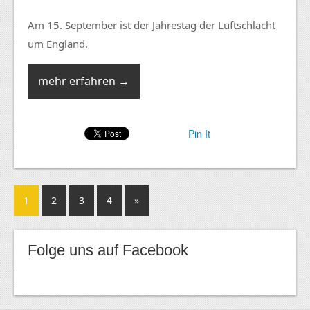
Am 15. September ist der Jahrestag der Luftschlacht
um England.
mehr erfahren →
Pin It
1
2
3
4
»
Folge uns auf Facebook