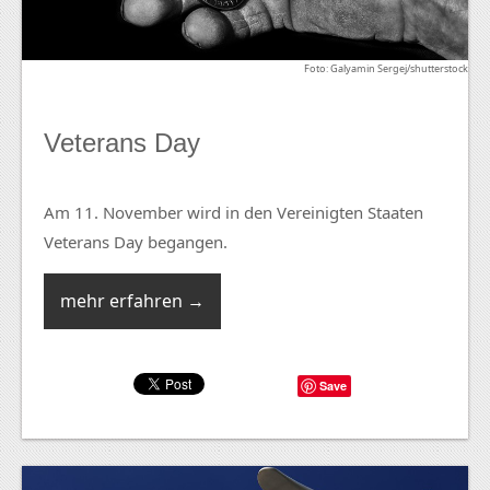
Foto: Galyamin Sergej/shutterstock
Veterans Day
Am 11. November wird in den Vereinigten Staaten
Veterans Day begangen.
mehr erfahren →
Save