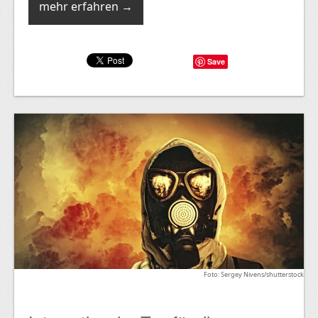
mehr erfahren →
Save
Foto: Sergey Nivens/shutterstock