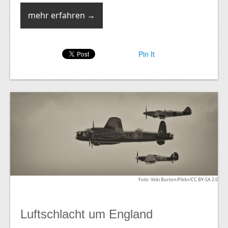
mehr erfahren →
Pin It
Foto: Vicki Burton/Flickr/CC BY-SA 2.0
Luftschlacht um England