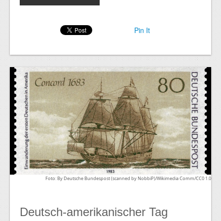
Pin It
Foto: By Deutsche Bundespost (scanned by NobbiP)/Wikimedia Comm/CC0 1.0
Deutsch-amerikanischer Tag