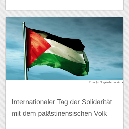
Foto: Jiri Flogel/shutterstock
Internationaler Tag der Solidarität
mit dem palästinensischen Volk