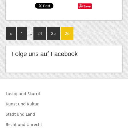
Save
…
«
1
24
25
26
Folge uns auf Facebook
Lustig und
Skurril
Kunst und
Kultur
Stadt und
Land
Recht und
Unrecht