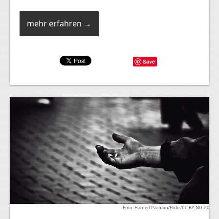
mehr erfahren →
Save
Foto: Hamed Parham/Flickr/CC BY-ND 2.0