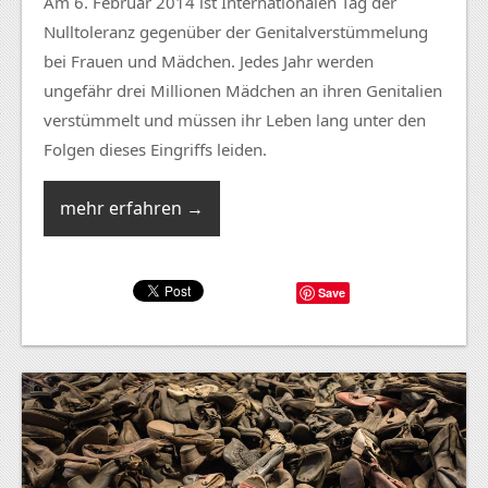
Am 6. Februar 2014 ist Internationalen Tag der
Nulltoleranz gegenüber der Genitalverstümmelung
bei Frauen und Mädchen. Jedes Jahr werden
ungefähr drei Millionen Mädchen an ihren Genitalien
verstümmelt und müssen ihr Leben lang unter den
Folgen dieses Eingriffs leiden.
mehr erfahren →
Save