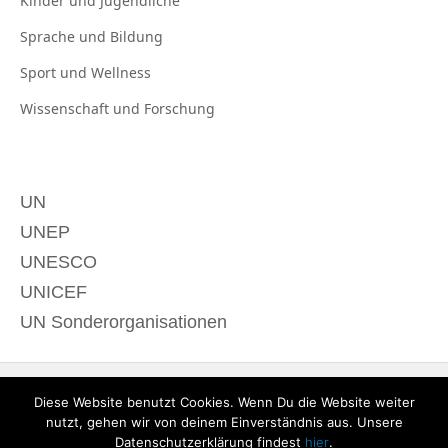
Kinder und
Jugendliche
Sprache und
Bildung
Sport und
Wellness
Wissenschaft und
Forschung
UN
UNEP
UNESCO
UNICEF
UN Sonderorganisationen
Diese Website benutzt Cookies. Wenn Du die Website weiter
nutzt, gehen wir von deinem Einverständnis aus. Unsere
Datenschutzerklärung findest
hier
.