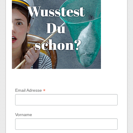
*
Email Adresse
Vorname