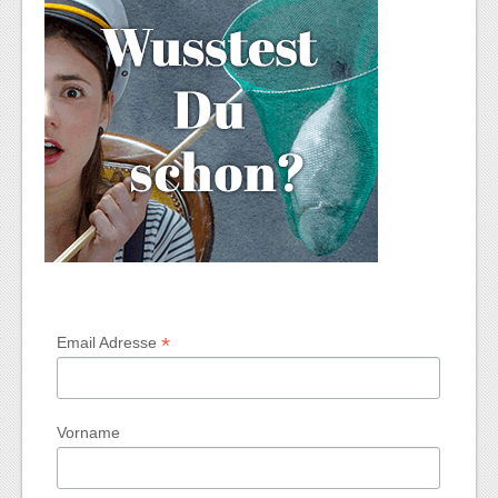
*
Email Adresse
Vorname