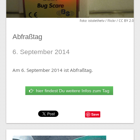
Foto: istolethetv / Flickr / CC BY 2.0
Abfraßtag
6. September 2014
Am 6. September 2014 ist Abfraßtag.
hier findest Du weitere Infos zum Tag
Save