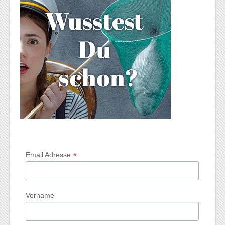
*
Email Adresse
Vorname