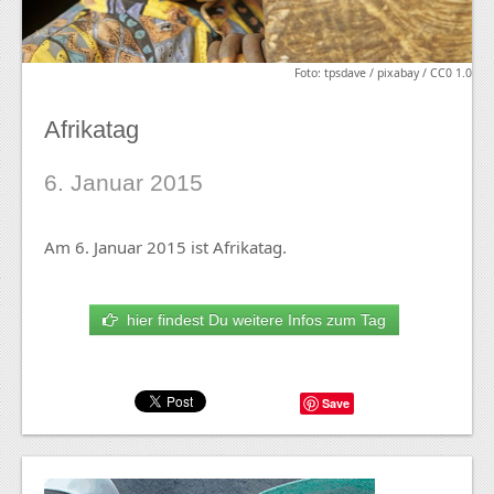
Foto: tpsdave / pixabay / CC0 1.0
Afrikatag
6. Januar 2015
Am 6. Januar 2015 ist Afrikatag.
hier findest Du weitere Infos zum Tag
Save