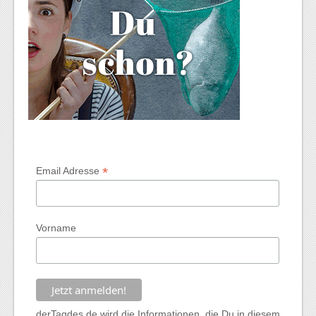
*
Email Adresse
Vorname
derTagdes.de wird die Informationen, die Du in diesem