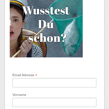
*
Email Adresse
Vorname