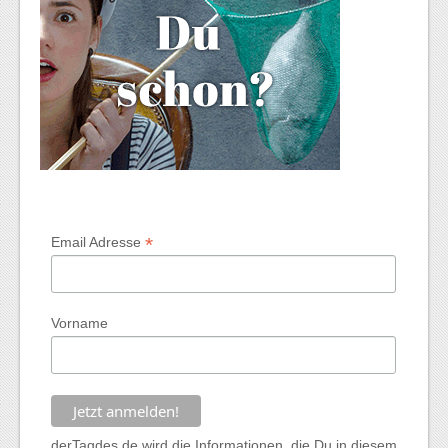
*
Email Adresse
Vorname
derTagdes.de wird die Informationen, die Du in diesem