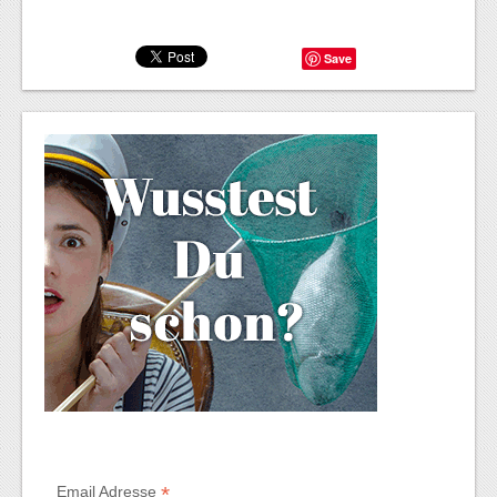
Save
*
Email Adresse