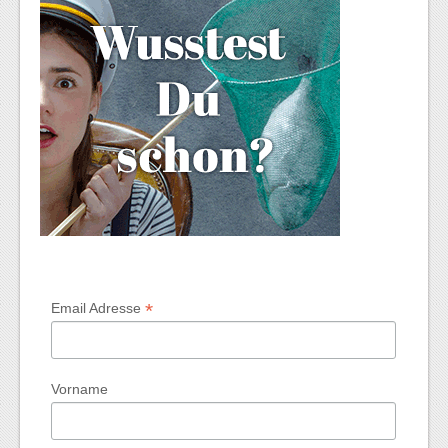
*
Email Adresse
Vorname