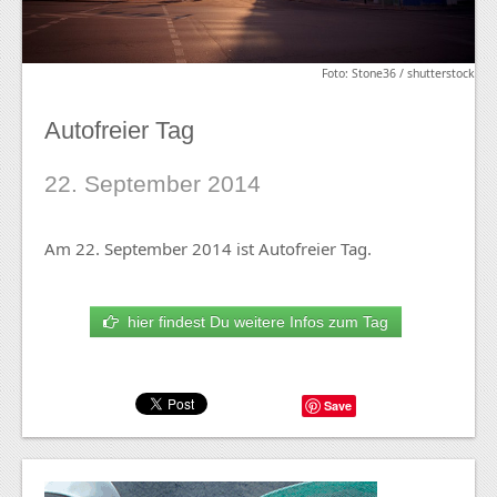
Foto: Stone36 / shutterstock
Autofreier Tag
22. September 2014
Am 22. September 2014 ist Autofreier Tag.
hier findest Du weitere Infos zum Tag
Save