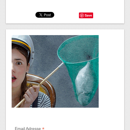
Save
*
Email Adresse