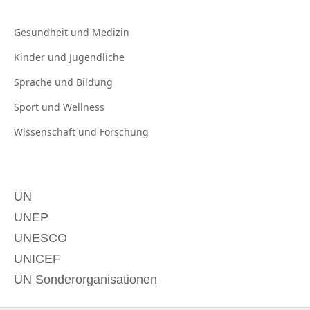
Gesundheit und
Medizin
Kinder und
Jugendliche
Sprache und
Bildung
Sport und
Wellness
Wissenschaft und
Forschung
UN
UNEP
UNESCO
UNICEF
UN Sonderorganisationen