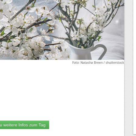
Foto: Natasha Breen / shutterstock
u weitere Infos zum Tag