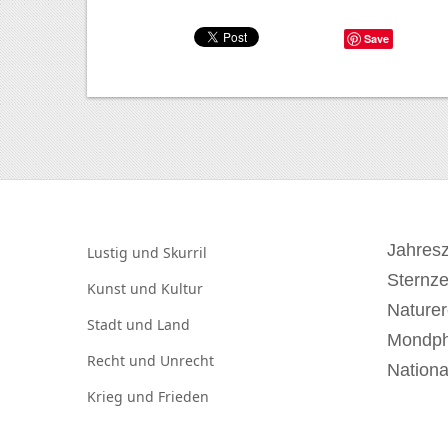
Save
Jahresz
Lustig und
Skurril
Sternz
Kunst und
Kultur
Naturer
Stadt und
Land
Mondp
Recht und
Unrecht
Nationa
Krieg und
Frieden