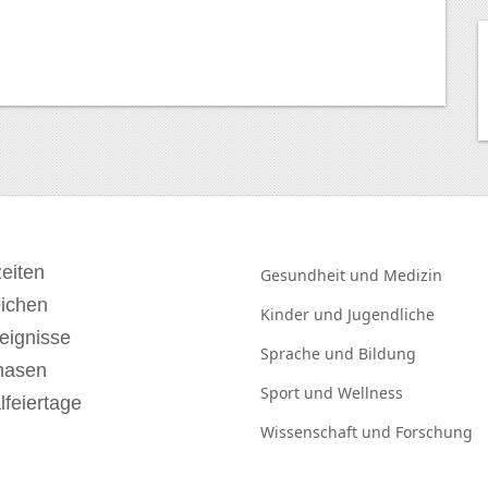
eiten
Gesundheit und
Medizin
eichen
Kinder und
Jugendliche
eignisse
Sprache und
Bildung
hasen
Sport und
Wellness
lfeiertage
Wissenschaft und
Forschung