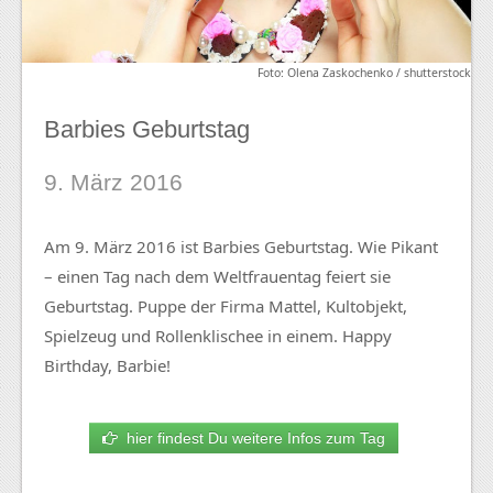
Foto: Olena Zaskochenko / shutterstock
Barbies Geburtstag
9. März 2016
Am 9. März 2016 ist Barbies Geburtstag. Wie Pikant
– einen Tag nach dem Weltfrauentag feiert sie
Geburtstag. Puppe der Firma Mattel, Kultobjekt,
Spielzeug und Rollenklischee in einem. Happy
Birthday, Barbie!
hier findest Du weitere Infos zum Tag