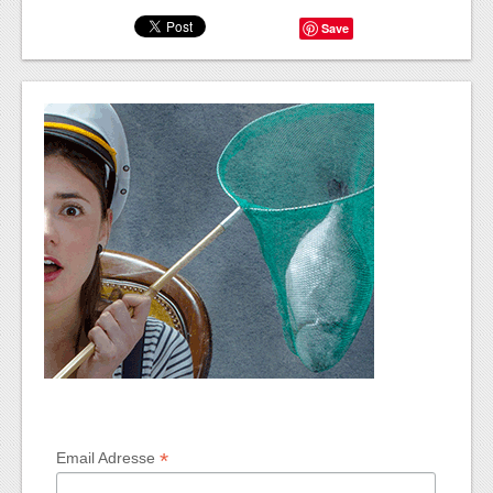
Save
*
Email Adresse