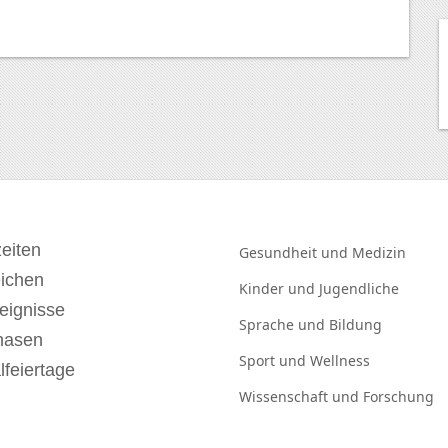
eiten
Gesundheit und
Medizin
eichen
Kinder und
Jugendliche
eignisse
Sprache und
Bildung
hasen
Sport und
Wellness
lfeiertage
Wissenschaft und
Forschung