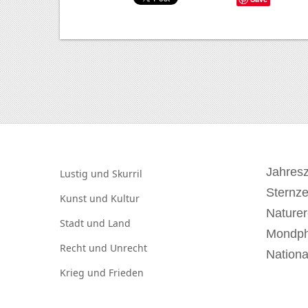
Jahresz
Lustig und
Skurril
Sternz
Kunst und
Kultur
Naturer
Stadt und
Land
Mondp
Recht und
Unrecht
Nationa
Krieg und
Frieden