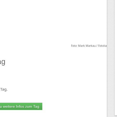
Foto: Mark Markau / Fotolia
ag
Tag.
u weitere Infos zum Tag