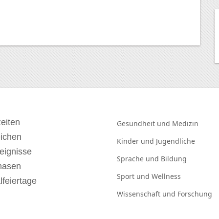
eiten
Gesundheit und
Medizin
eichen
Kinder und
Jugendliche
eignisse
Sprache und
Bildung
hasen
Sport und
Wellness
lfeiertage
Wissenschaft und
Forschung