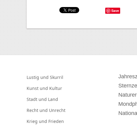
Save
Jahresz
Lustig und
Skurril
Sternz
Kunst und
Kultur
Naturer
Stadt und
Land
Mondp
Recht und
Unrecht
Nationa
Krieg und
Frieden