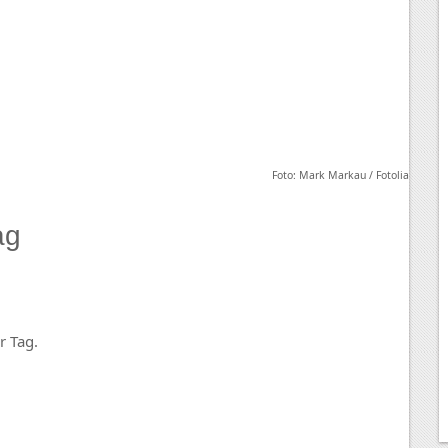
Foto: Mark Markau / Fotolia
ag
r Tag.