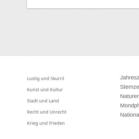
Jahresz
Lustig und
Skurril
Sternz
Kunst und
Kultur
Naturer
Stadt und
Land
Mondp
Recht und
Unrecht
Nationa
Krieg und
Frieden