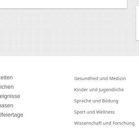
eiten
Gesundheit und
Medizin
eichen
Kinder und
Jugendliche
eignisse
Sprache und
Bildung
hasen
Sport und
Wellness
lfeiertage
Wissenschaft und
Forschung