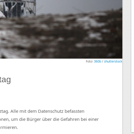
Foto:
360b
/
shutterstock
tag
ztag. Alle mit dem Datenschutz befassten
onen, um die Bürger über die Gefahren bei einer
ormieren.