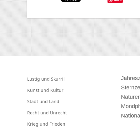
Jahresz
Lustig und
Skurril
Sternz
Kunst und
Kultur
Naturer
Stadt und
Land
Mondp
Recht und
Unrecht
Nationa
Krieg und
Frieden