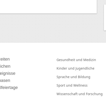
eiten
Gesundheit und
Medizin
eichen
Kinder und
Jugendliche
eignisse
Sprache und
Bildung
hasen
Sport und
Wellness
lfeiertage
Wissenschaft und
Forschung