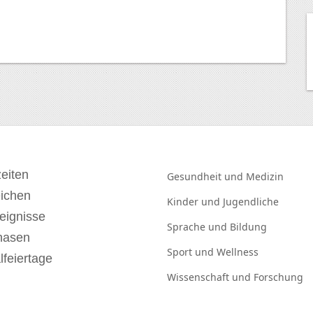
eiten
Gesundheit und
Medizin
eichen
Kinder und
Jugendliche
eignisse
Sprache und
Bildung
hasen
Sport und
Wellness
lfeiertage
Wissenschaft und
Forschung