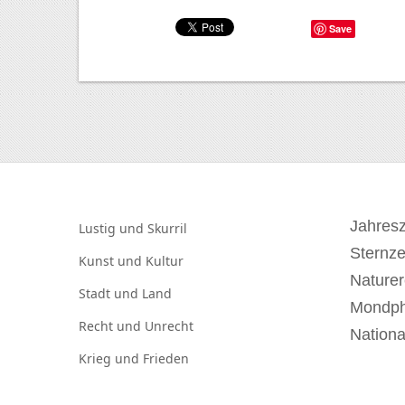
Save
Jahresz
Lustig und
Skurril
Sternz
Kunst und
Kultur
Naturer
Stadt und
Land
Mondp
Recht und
Unrecht
Nationa
Krieg und
Frieden