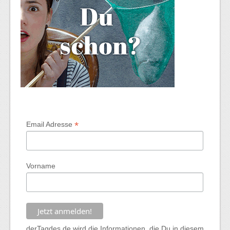
*
Email Adresse
Vorname
derTagdes.de wird die Informationen, die Du in diesem