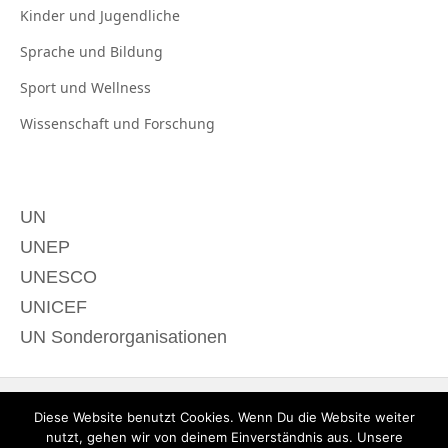
Kinder und
Jugendliche
Sprache und
Bildung
Sport und
Wellness
Wissenschaft und
Forschung
UN
UNEP
UNESCO
UNICEF
UN Sonderorganisationen
Diese Website benutzt Cookies. Wenn Du die Website weiter
nutzt, gehen wir von deinem Einverständnis aus. Unsere