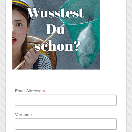
*
Email Adresse
Vorname