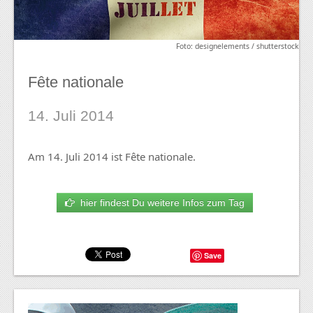
Foto: designelements / shutterstock
Fête nationale
14. Juli 2014
Am 14. Juli 2014 ist Fête nationale.
hier findest Du weitere Infos zum Tag
Save