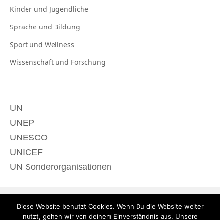
Kinder und
Jugendliche
Sprache und
Bildung
Sport und
Wellness
Wissenschaft und
Forschung
UN
UNEP
UNESCO
UNICEF
UN Sonderorganisationen
Diese Website benutzt Cookies. Wenn Du die Website weiter
nutzt, gehen wir von deinem Einverständnis aus. Unsere