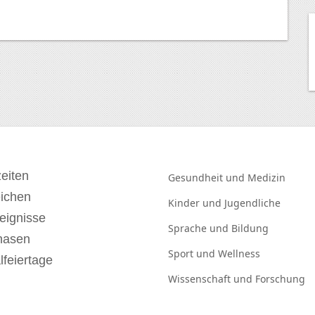
eiten
Gesundheit und
Medizin
eichen
Kinder und
Jugendliche
eignisse
Sprache und
Bildung
hasen
Sport und
Wellness
lfeiertage
Wissenschaft und
Forschung