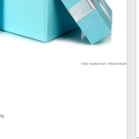
Foto: kontur-vid / shutterstock
ag.