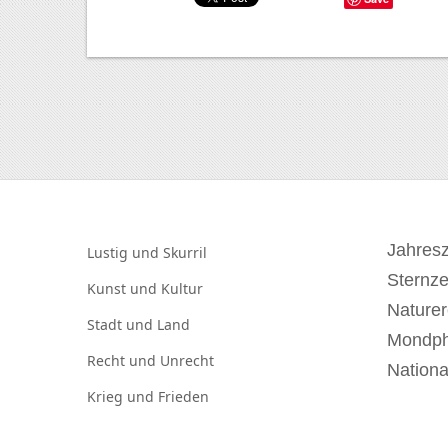
Jahresz
Lustig und
Skurril
Sternz
Kunst und
Kultur
Naturer
Stadt und
Land
Mondp
Recht und
Unrecht
Nationa
Krieg und
Frieden