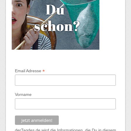
*
Email Adresse
Vorname
derTagdes.de wird die Informationen, die Du in diesem