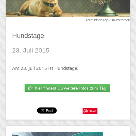
Foto: ktsdesign / shutterstock
Hundstage
23. Juli 2015
Am 23. Juli 2015 ist Hundstage.
hier findest Du weitere Infos zum Tag
Save