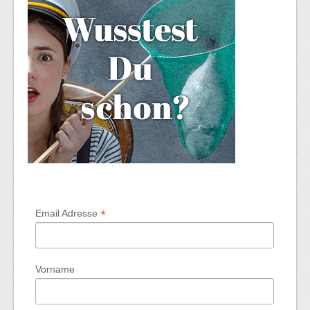
*
Email Adresse
Vorname