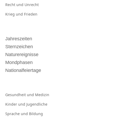
Recht und
Unrecht
Krieg und
Frieden
Jahreszeiten
Sternzeichen
Naturereignisse
Mondphasen
Nationalfeiertage
Gesundheit und
Medizin
Kinder und
Jugendliche
Sprache und
Bildung