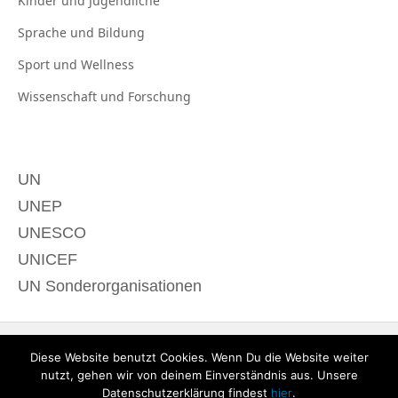
Kinder und
Jugendliche
Sprache und
Bildung
Sport und
Wellness
Wissenschaft und
Forschung
UN
UNEP
UNESCO
UNICEF
UN Sonderorganisationen
Diese Website benutzt Cookies. Wenn Du die Website weiter
nutzt, gehen wir von deinem Einverständnis aus. Unsere
Datenschutzerklärung findest
hier
.