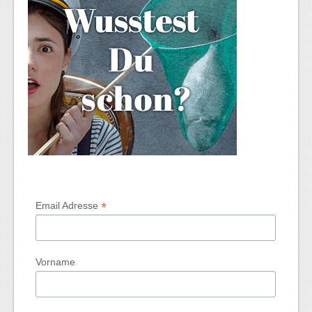
*
Email Adresse
Vorname