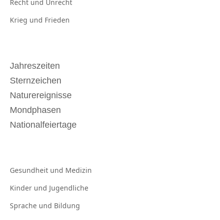
Recht und
Unrecht
Krieg und
Frieden
Jahreszeiten
Sternzeichen
Naturereignisse
Mondphasen
Nationalfeiertage
Gesundheit und
Medizin
Kinder und
Jugendliche
Sprache und
Bildung