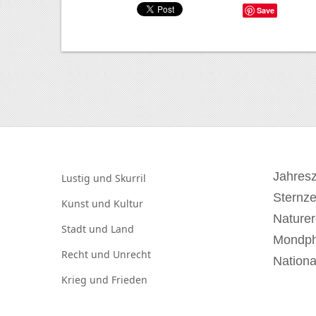
Save
Jahresz
Lustig und
Skurril
Sternz
Kunst und
Kultur
Naturer
Stadt und
Land
Mondp
Recht und
Unrecht
Nationa
Krieg und
Frieden