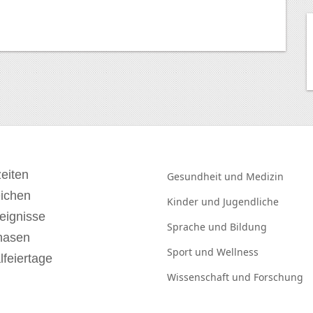
eiten
Gesundheit und
Medizin
eichen
Kinder und
Jugendliche
eignisse
Sprache und
Bildung
hasen
Sport und
Wellness
lfeiertage
Wissenschaft und
Forschung