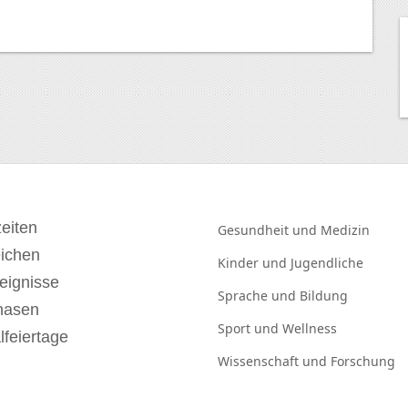
eiten
Gesundheit und
Medizin
eichen
Kinder und
Jugendliche
eignisse
Sprache und
Bildung
hasen
Sport und
Wellness
lfeiertage
Wissenschaft und
Forschung