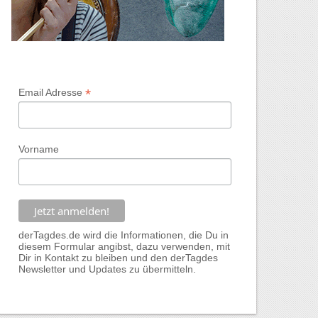
*
Email Adresse
Vorname
derTagdes.de wird die Informationen, die Du in
diesem Formular angibst, dazu verwenden, mit
Dir in Kontakt zu bleiben und den derTagdes
Newsletter und Updates zu übermitteln.