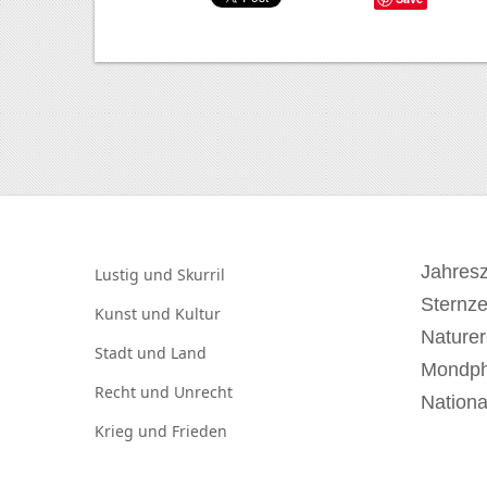
Jahresz
Lustig und
Skurril
Sternz
Kunst und
Kultur
Naturer
Stadt und
Land
Mondp
Recht und
Unrecht
Nationa
Krieg und
Frieden