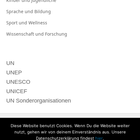
Kinder und
Jugendliche
Sprache und
Bildung
Sport und
Wellness
Wissenschaft und
Forschung
UN
UNEP
UNESCO
UNICEF
UN Sonderorganisationen
Diese Website benutzt Cookies. Wenn Du die Website weiter
nutzt, gehen wir von deinem Einverständnis aus. Unsere
Datenschutzerklärung findest
hier
.