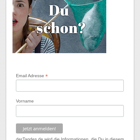
*
Email Adresse
Vorname
derTagdes.de wird die Informationen, die Du in diesem