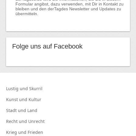
Formular angibst, dazu verwenden, mit Dir in Kontakt zu
bleiben und den derTagdes Newsletter und Updates zu
übermitteln.
Folge uns auf Facebook
Lustig und
Skurril
Kunst und
Kultur
Stadt und
Land
Recht und
Unrecht
Krieg und
Frieden