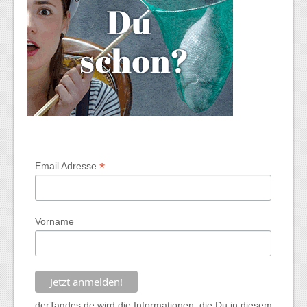
*
Email Adresse
Vorname
derTagdes.de wird die Informationen, die Du in diesem