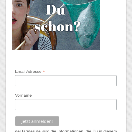
*
Email Adresse
Vorname
derTagdes.de wird die Informationen, die Du in diesem