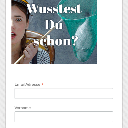
*
Email Adresse
Vorname