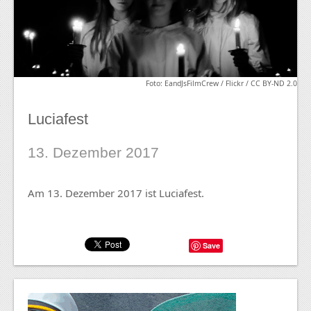
Foto: EandJsFilmCrew / Flickr / CC BY-ND 2.0
Luciafest
13. Dezember 2017
Am 13. Dezember 2017 ist Luciafest.
Save