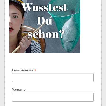
*
Email Adresse
Vorname