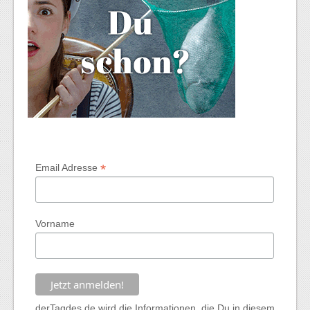
*
Email Adresse
Vorname
derTagdes.de wird die Informationen, die Du in diesem