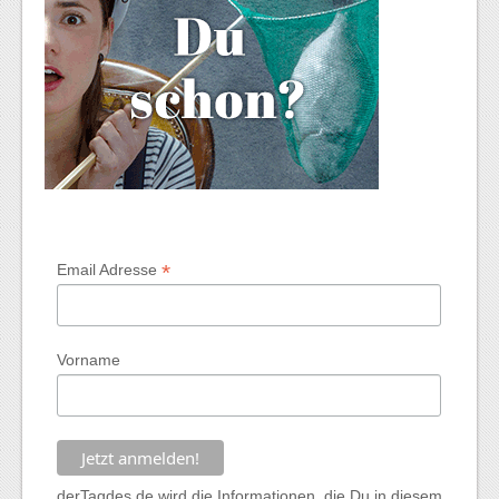
*
Email Adresse
Vorname
derTagdes.de wird die Informationen, die Du in diesem