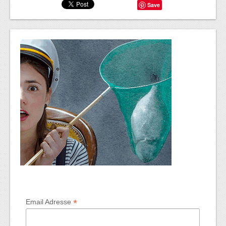
Save
*
Email Adresse