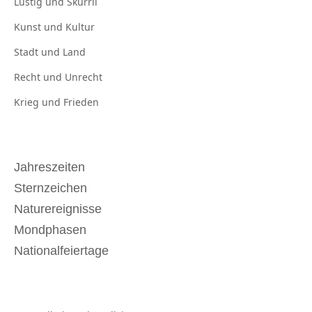
Lustig und
Skurril
Kunst und
Kultur
Stadt und
Land
Recht und
Unrecht
Krieg und
Frieden
Jahreszeiten
Sternzeichen
Naturereignisse
Mondphasen
Nationalfeiertage