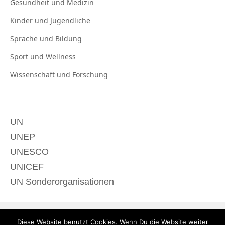
Gesundheit und
Medizin
Kinder und
Jugendliche
Sprache und
Bildung
Sport und
Wellness
Wissenschaft und
Forschung
UN
UNEP
UNESCO
UNICEF
UN Sonderorganisationen
Diese Website benutzt Cookies. Wenn Du die Website weiter