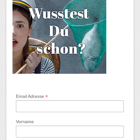
*
Email Adresse
Vorname