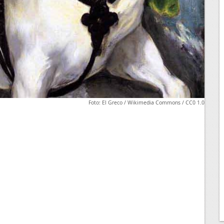
Foto: El Greco / Wikimedia Commons / CC0 1.0