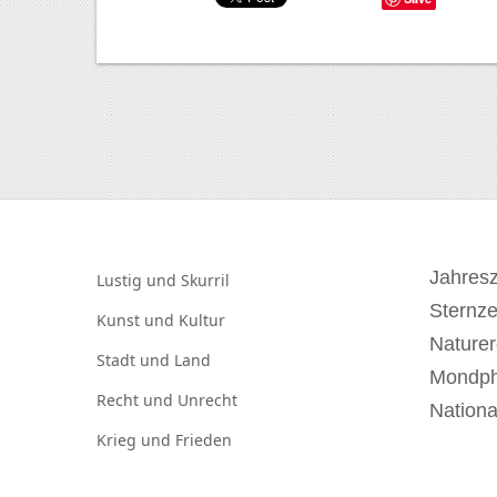
Jahresz
Lustig und
Skurril
Sternz
Kunst und
Kultur
Naturer
Stadt und
Land
Mondp
Recht und
Unrecht
Nationa
Krieg und
Frieden