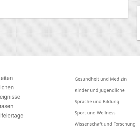
eiten
Gesundheit und
Medizin
eichen
Kinder und
Jugendliche
eignisse
Sprache und
Bildung
hasen
Sport und
Wellness
lfeiertage
Wissenschaft und
Forschung