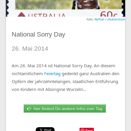
Foto:
Neftali
/
shutterstock
National Sorry Day
26. Mai 2014
Am 26. Mai 2014 ist National Sorry Day. An diesem
nichtamtlichem
Feiertag
gedenkt ganz Australien den
Opfern der jahrzehntelangen, staatlichen Entführung
von Kindern mit Aborigine Wurzeln…
hier findest Du weitere Infos zum Tag
Save