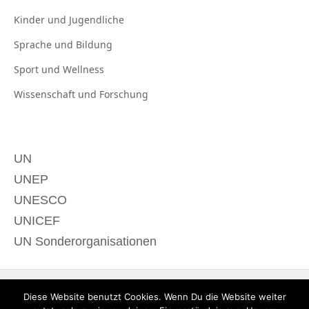
Kinder und
Jugendliche
Sprache und
Bildung
Sport und
Wellness
Wissenschaft und
Forschung
UN
UNEP
UNESCO
UNICEF
UN Sonderorganisationen
Diese Website benutzt Cookies. Wenn Du die Website weiter