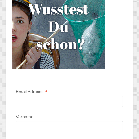
*
Email Adresse
Vorname