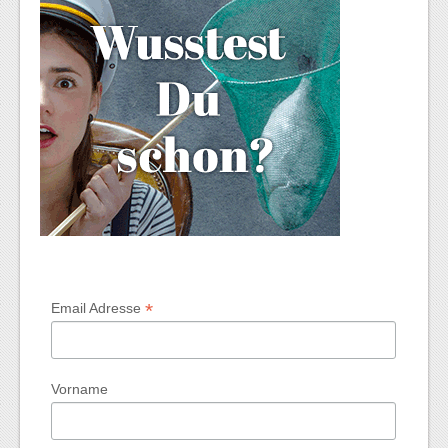
*
Email Adresse
Vorname