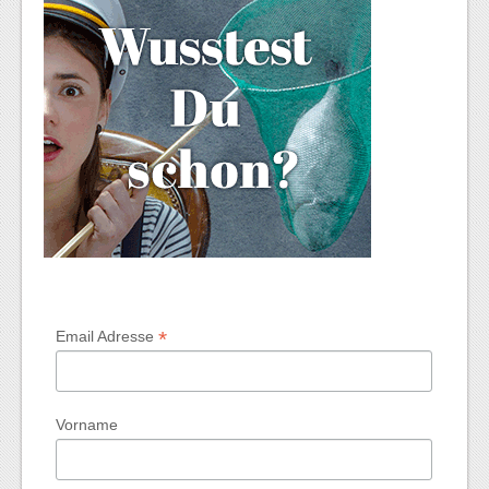
*
Email Adresse
Vorname